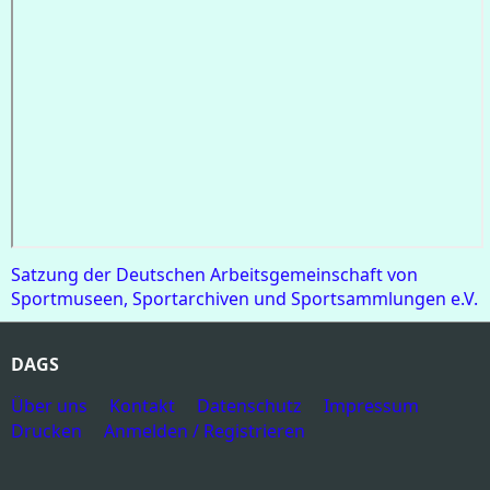
Satzung der Deutschen Arbeitsgemeinschaft von
Sportmuseen, Sportarchiven und Sportsammlungen e.V.
DAGS
Über uns
Kontakt
Datenschutz
Impressum
Drucken
Anmelden / Registrieren