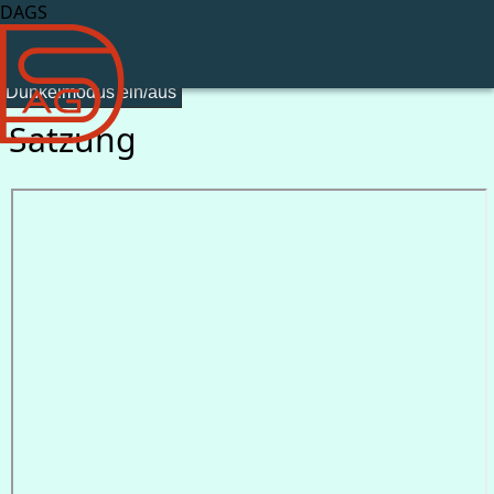
DAGS
Dunkelmodus ein/aus
Satzung