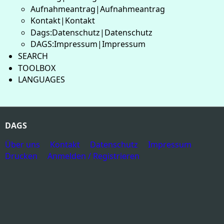
Aufnahmeantrag|Aufnahmeantrag
Kontakt|Kontakt
Dags:Datenschutz|Datenschutz
DAGS:Impressum|Impressum
SEARCH
TOOLBOX
LANGUAGES
DAGS
Über uns
Kontakt
Datenschutz
Impressum
Drucken
Anmelden / Registrieren